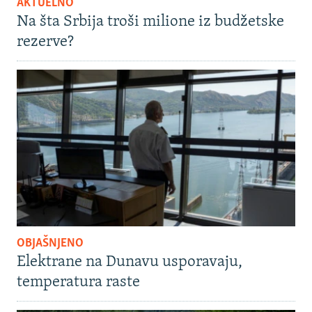
AKTUELNO
Na šta Srbija troši milione iz budžetske
rezerve?
OBJAŠNJENO
Elektrane na Dunavu usporavaju,
temperatura raste