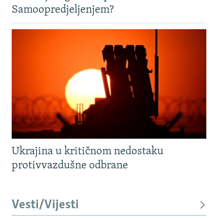
Samoopredjeljenjem?
Ukrajina u kritičnom nedostaku
protivvazdušne odbrane
Vesti/Vijesti