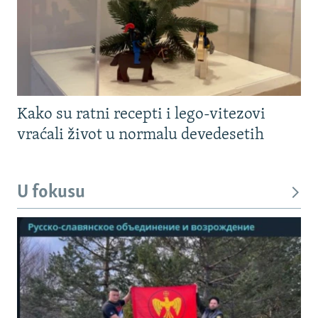
Kako su ratni recepti i lego-vitezovi
vraćali život u normalu devedesetih
U fokusu