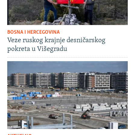
BOSNA I HERCEGOVINA
Veze ruskog krajnje desničarskog
pokreta u Višegradu