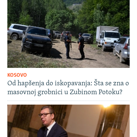
KOSOVO
Od hapšenja do iskopavanja: Šta se zna o
masovnoj grobnici u Zubinom Potoku?