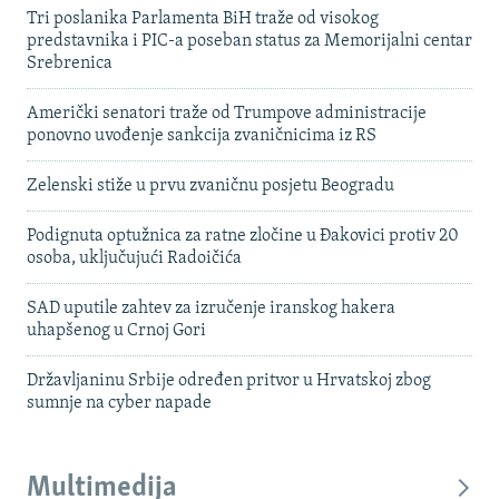
Tri poslanika Parlamenta BiH traže od visokog
predstavnika i PIC-a poseban status za Memorijalni centar
Srebrenica
Američki senatori traže od Trumpove administracije
ponovno uvođenje sankcija zvaničnicima iz RS
Zelenski stiže u prvu zvaničnu posjetu Beogradu
Podignuta optužnica za ratne zločine u Đakovici protiv 20
osoba, uključujući Radoičića
SAD uputile zahtev za izručenje iranskog hakera
uhapšenog u Crnoj Gori
Državljaninu Srbije određen pritvor u Hrvatskoj zbog
sumnje na cyber napade
Multimedija