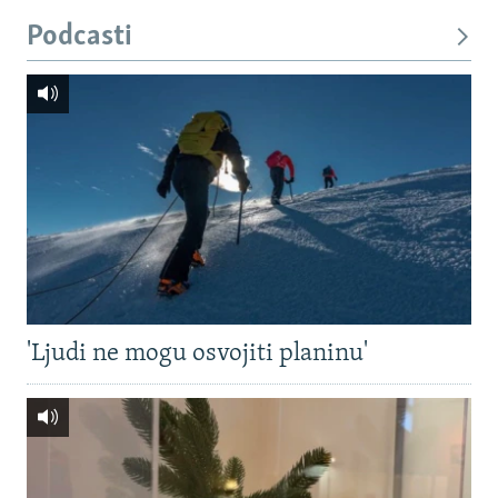
Podcasti
'Ljudi ne mogu osvojiti planinu'