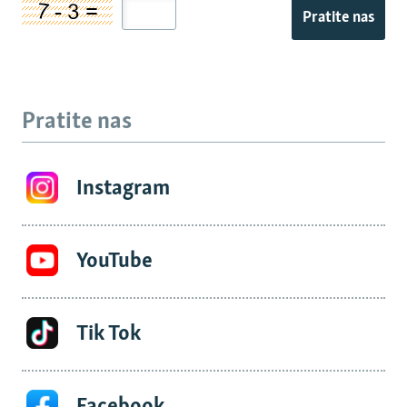
Pratite nas
Pratite nas
Instagram
YouTube
Tik Tok
Facebook