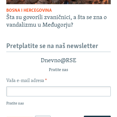
BOSNA I HERCEGOVINA
Šta su govorili zvaničnici, a šta se zna o
vandalizmu u Međugorju?
Pretplatite se na naš newsletter
Dnevno@RSE
Pratite nas
Vaša e-mail adresa
*
Pratite nas