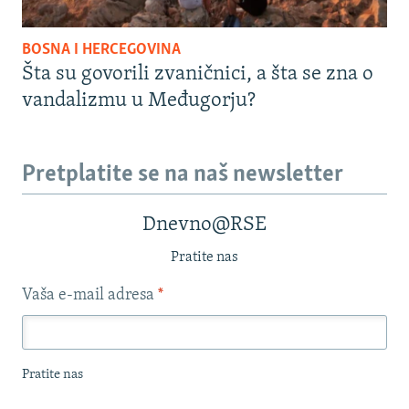
BOSNA I HERCEGOVINA
Šta su govorili zvaničnici, a šta se zna o
vandalizmu u Međugorju?
Pretplatite se na naš newsletter
Dnevno@RSE
Pratite nas
Vaša e-mail adresa
*
Pratite nas