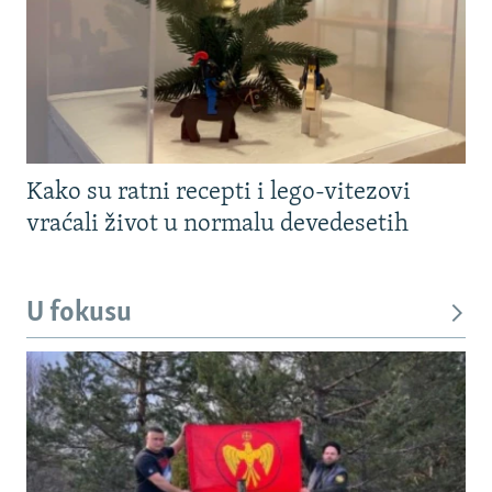
Kako su ratni recepti i lego-vitezovi
vraćali život u normalu devedesetih
U fokusu