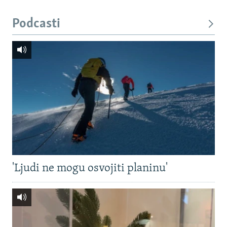
Podcasti
'Ljudi ne mogu osvojiti planinu'