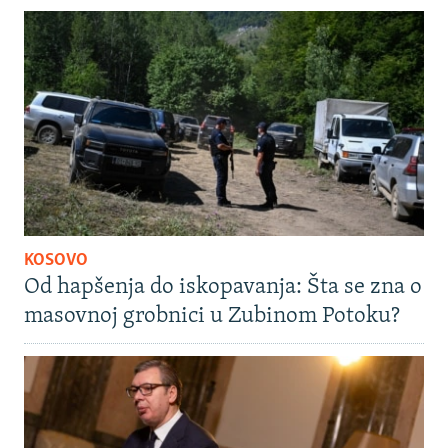
KOSOVO
Od hapšenja do iskopavanja: Šta se zna o
masovnoj grobnici u Zubinom Potoku?