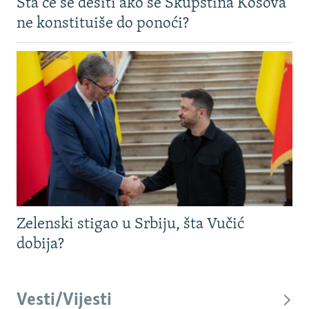
Šta će se desiti ako se Skupština Kosova
ne konstituiše do ponoći?
Zelenski stigao u Srbiju, šta Vučić
dobija?
Vesti/Vijesti