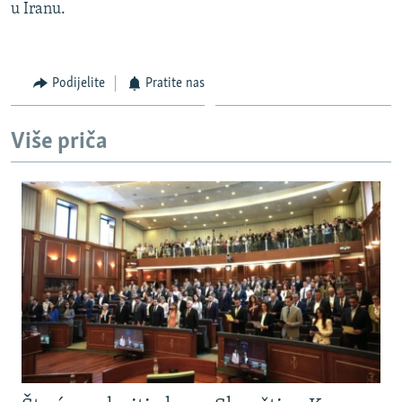
u Iranu.
Podijelite
Pratite nas
Više priča