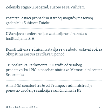
Zelenski stigao u Beograd, susreo se sa Vučićem
Posmrtni ostaci pronađeni u trećoj mogućoj masovnoj
grobnici u Zubinom Potoku
U Sarajevu konferencija o zastupljenosti naroda u
institucijama BiH
Konstitutivna sjednica nastavlja se u subotu, ustavni rok za
Skupštinu Kosova završava u ponoć
Tri poslanika Parlamenta BiH traže od visokog
predstavnika i PIC-a poseban status za Memorijalni centar
Srebrenica
Američki senatori traže od Trumpove administracije
ponovno uvođenje sankcija zvaničnicima iz RS