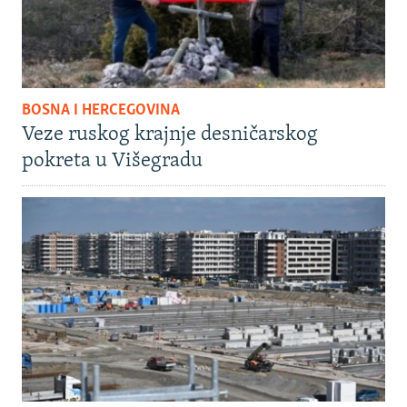
BOSNA I HERCEGOVINA
Veze ruskog krajnje desničarskog
pokreta u Višegradu