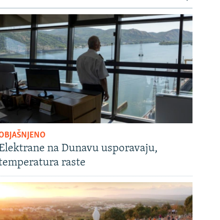
OBJAŠNJENO
Elektrane na Dunavu usporavaju,
temperatura raste