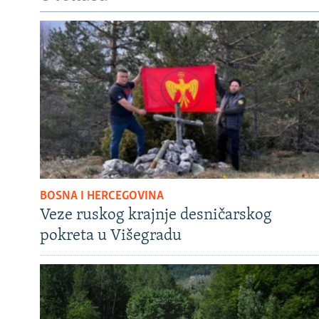
BOSNA I HERCEGOVINA
Veze ruskog krajnje desničarskog
pokreta u Višegradu