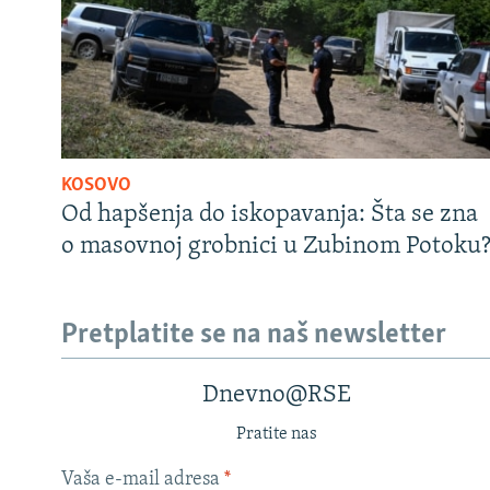
KOSOVO
Od hapšenja do iskopavanja: Šta se zna
o masovnoj grobnici u Zubinom Potoku
Pretplatite se na naš newsletter
Dnevno@RSE
Pratite nas
Vaša e-mail adresa
*