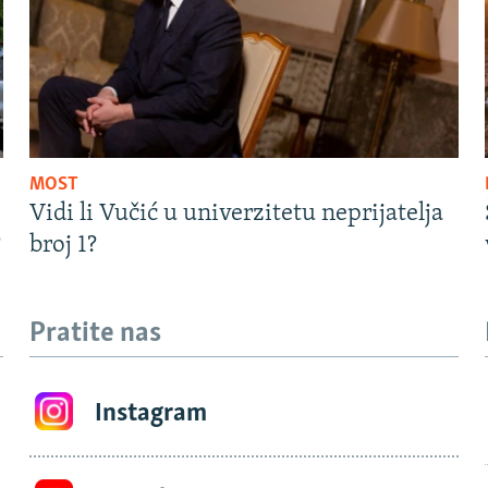
MOST
Vidi li Vučić u univerzitetu neprijatelja
?
broj 1?
Pratite nas
Instagram