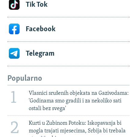
Tik Tok
Facebook
Telegram
Popularno
1
Vlasnici srušenih objekata na Gazivodama:
'Godinama smo gradili i za nekoliko sati
ostali bez svega'
2
Kurti u Zubinom Potoku: Iskopavanja bi
mogla trajati mjesecima, Srbija bi trebala