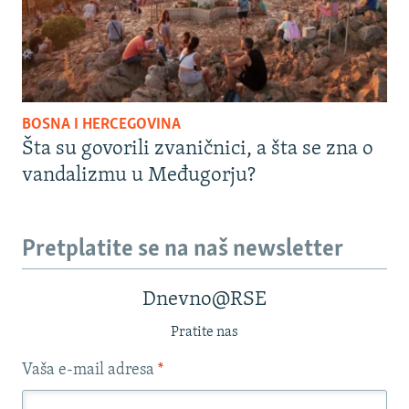
BOSNA I HERCEGOVINA
Šta su govorili zvaničnici, a šta se zna o
vandalizmu u Međugorju?
Pretplatite se na naš newsletter
Dnevno@RSE
Pratite nas
Vaša e-mail adresa
*