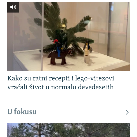
Kako su ratni recepti i lego-vitezovi
vraćali život u normalu devedesetih
U fokusu