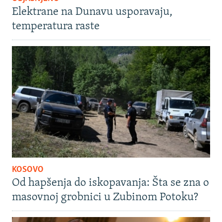
Elektrane na Dunavu usporavaju,
temperatura raste
KOSOVO
Od hapšenja do iskopavanja: Šta se zna o
masovnoj grobnici u Zubinom Potoku?