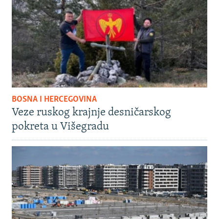
BOSNA I HERCEGOVINA
Veze ruskog krajnje desničarskog
pokreta u Višegradu