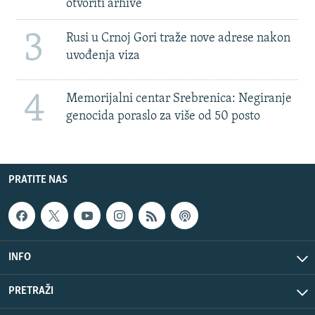
otvoriti arhive
3
Rusi u Crnoj Gori traže nove adrese nakon
uvođenja viza
4
Memorijalni centar Srebrenica: Negiranje
genocida poraslo za više od 50 posto
PRATITE NAS
INFO
PRETRAŽI