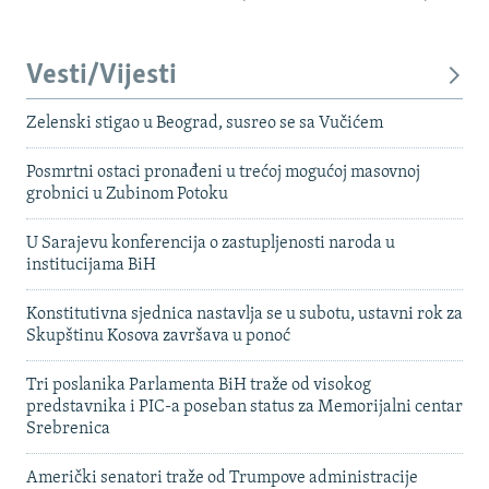
Vesti/Vijesti
Zelenski stigao u Beograd, susreo se sa Vučićem
Posmrtni ostaci pronađeni u trećoj mogućoj masovnoj
grobnici u Zubinom Potoku
U Sarajevu konferencija o zastupljenosti naroda u
institucijama BiH
Konstitutivna sjednica nastavlja se u subotu, ustavni rok za
Skupštinu Kosova završava u ponoć
Tri poslanika Parlamenta BiH traže od visokog
predstavnika i PIC-a poseban status za Memorijalni centar
Srebrenica
Američki senatori traže od Trumpove administracije