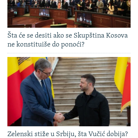
Šta će se desiti ako se Skupština Kosova
ne konstituiše do ponoći?
Zelenski stiže u Srbiju, šta Vučić dobija?