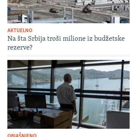
AKTUELNO
Na šta Srbija troši milione iz budžetske
rezerve?
OBJAŠNJENO