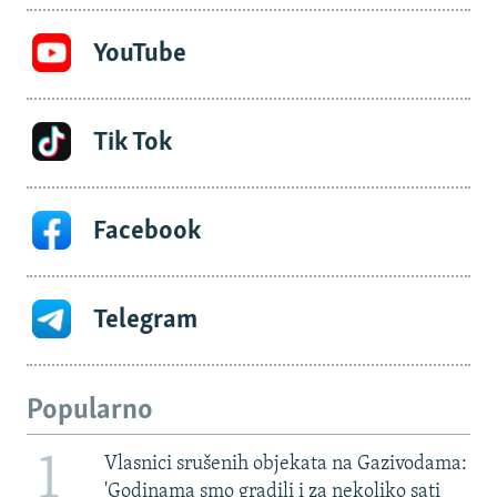
YouTube
Tik Tok
Facebook
Telegram
Popularno
1
Vlasnici srušenih objekata na Gazivodama:
'Godinama smo gradili i za nekoliko sati