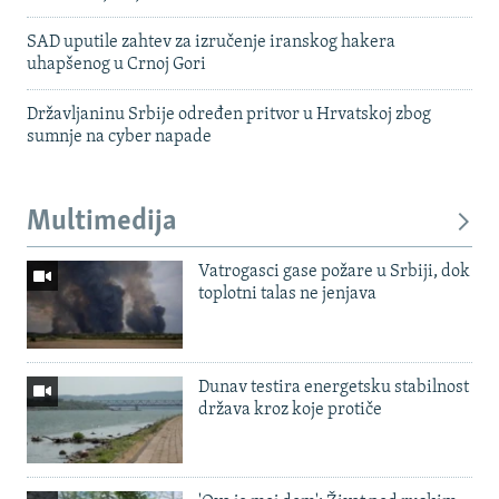
SAD uputile zahtev za izručenje iranskog hakera
uhapšenog u Crnoj Gori
Državljaninu Srbije određen pritvor u Hrvatskoj zbog
sumnje na cyber napade
Multimedija
Vatrogasci gase požare u Srbiji, dok
toplotni talas ne jenjava
Dunav testira energetsku stabilnost
država kroz koje protiče