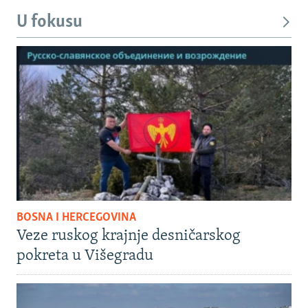
U fokusu
BOSNA I HERCEGOVINA
Veze ruskog krajnje desničarskog
pokreta u Višegradu