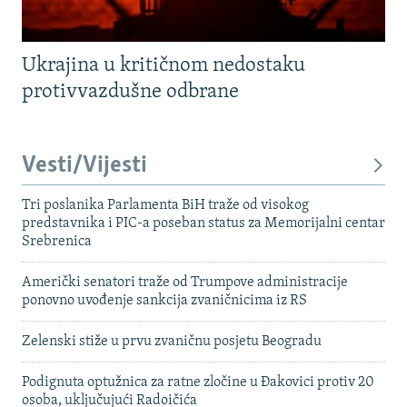
Ukrajina u kritičnom nedostaku
protivvazdušne odbrane
Vesti/Vijesti
Tri poslanika Parlamenta BiH traže od visokog
predstavnika i PIC-a poseban status za Memorijalni centar
Srebrenica
Američki senatori traže od Trumpove administracije
ponovno uvođenje sankcija zvaničnicima iz RS
Zelenski stiže u prvu zvaničnu posjetu Beogradu
Podignuta optužnica za ratne zločine u Đakovici protiv 20
osoba, uključujući Radoičića