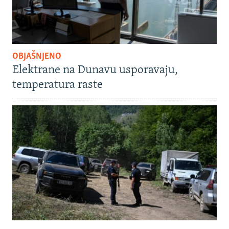
OBJAŠNJENO
Elektrane na Dunavu usporavaju,
temperatura raste