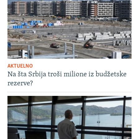
AKTUELNO
Na šta Srbija troši milione iz budžetske
rezerve?