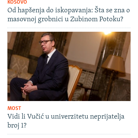
KOSOVO
Od hapšenja do iskopavanja: Šta se zna o
masovnoj grobnici u Zubinom Potoku?
MOST
Vidi li Vučić u univerzitetu neprijatelja
broj 1?