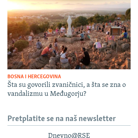
BOSNA I HERCEGOVINA
Šta su govorili zvaničnici, a šta se zna o
vandalizmu u Međugorju?
Pretplatite se na naš newsletter
Dnevno@RSE