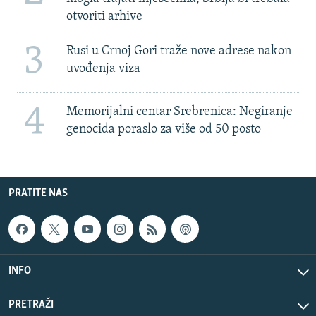
otvoriti arhive
3
Rusi u Crnoj Gori traže nove adrese nakon
uvođenja viza
4
Memorijalni centar Srebrenica: Negiranje
genocida poraslo za više od 50 posto
PRATITE NAS
INFO
PRETRAŽI