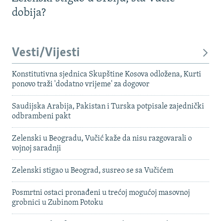
dobija?
Vesti/Vijesti
Konstitutivna sjednica Skupštine Kosova odložena, Kurti
ponovo traži 'dodatno vrijeme' za dogovor
Saudijska Arabija, Pakistan i Turska potpisale zajednički
odbrambeni pakt
Zelenski u Beogradu, Vučić kaže da nisu razgovarali o
vojnoj saradnji
Zelenski stigao u Beograd, susreo se sa Vučićem
Posmrtni ostaci pronađeni u trećoj mogućoj masovnoj
grobnici u Zubinom Potoku