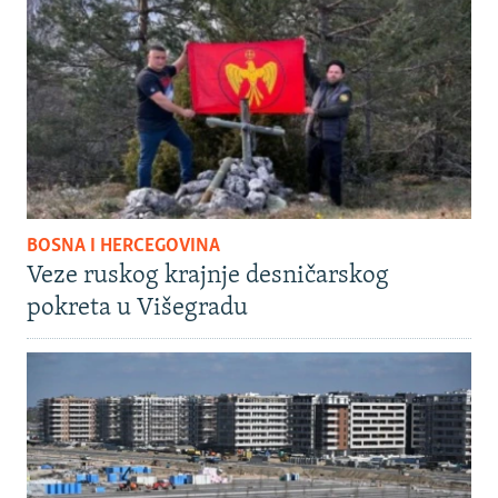
BOSNA I HERCEGOVINA
Veze ruskog krajnje desničarskog
pokreta u Višegradu