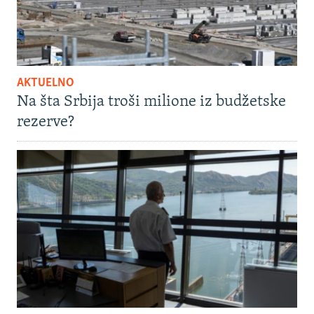
AKTUELNO
Na šta Srbija troši milione iz budžetske
rezerve?