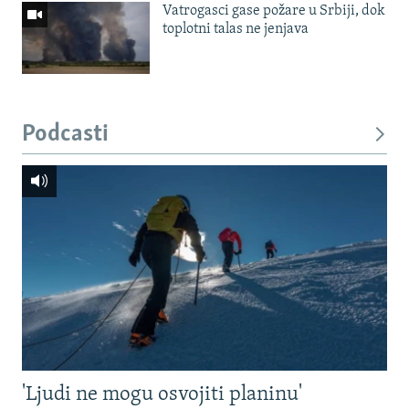
Vatrogasci gase požare u Srbiji, dok
toplotni talas ne jenjava
Podcasti
'Ljudi ne mogu osvojiti planinu'