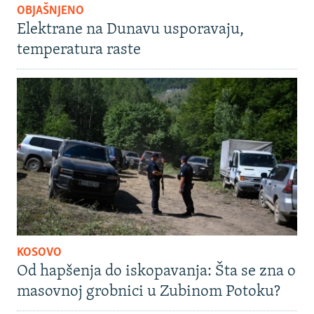
OBJAŠNJENO
Elektrane na Dunavu usporavaju,
temperatura raste
KOSOVO
Od hapšenja do iskopavanja: Šta se zna o
masovnoj grobnici u Zubinom Potoku?