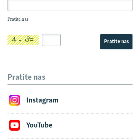
Pratite nas
Pratite nas
Pratite nas
Instagram
YouTube