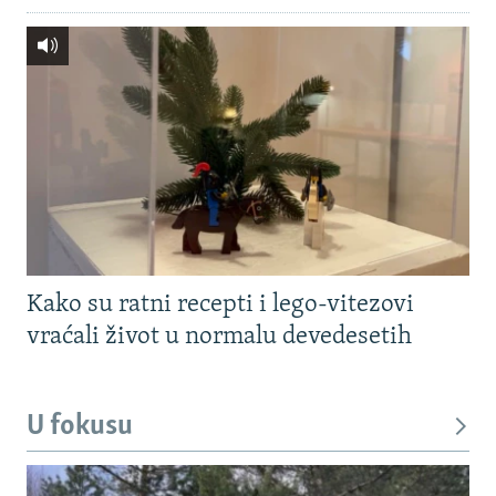
Kako su ratni recepti i lego-vitezovi
vraćali život u normalu devedesetih
U fokusu