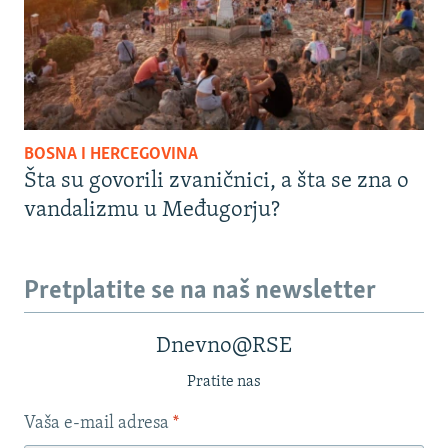
BOSNA I HERCEGOVINA
Šta su govorili zvaničnici, a šta se zna o
vandalizmu u Međugorju?
Pretplatite se na naš newsletter
Dnevno@RSE
Pratite nas
Vaša e-mail adresa
*