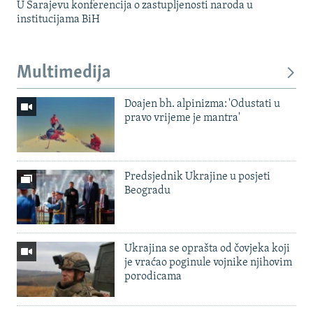
U Sarajevu konferencija o zastupljenosti naroda u
institucijama BiH
Multimedija
Doajen bh. alpinizma: 'Odustati u
pravo vrijeme je mantra'
Predsjednik Ukrajine u posjeti
Beogradu
Ukrajina se oprašta od čovjeka koji
je vraćao poginule vojnike njihovim
porodicama