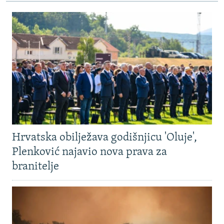
Hrvatska obilježava godišnjicu 'Oluje',
Plenković najavio nova prava za
branitelje