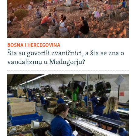
BOSNA I HERCEGOVINA
Šta su govorili zvaničnici, a šta se zna o
vandalizmu u Međugorju?