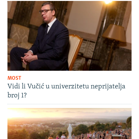
MOST
Vidi li Vučić u univerzitetu neprijatelja
broj 1?