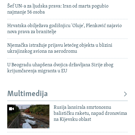
Šef UN-a za ljudska prava: Iran od marta pogubio
najmanje 56 osoba
Hrvatska obilježava godišnjicu 'Oluje', Plenković najavio
nova prava za branitelje
Njemačka istražuje prijavu letećeg objekta u blizini
ukrajinskog aviona na aerodromu
U Beogradu uhapšena dvojica državljana Sirije zbog
krijumčarenja migranta u EU
Multimedija
Rusija lansirala smrtonosnu
balističku raketu, napad dronovima
na Kijevsku oblast