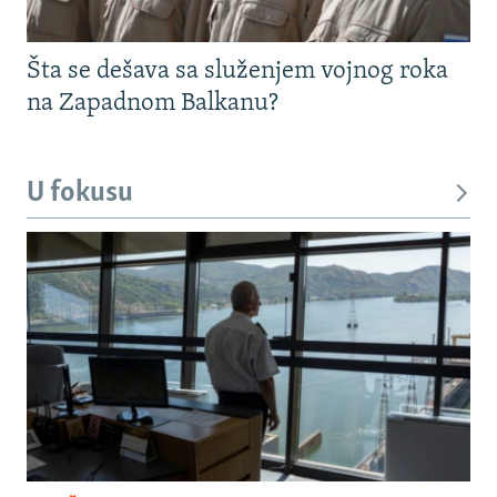
Šta se dešava sa služenjem vojnog roka
na Zapadnom Balkanu?
U fokusu