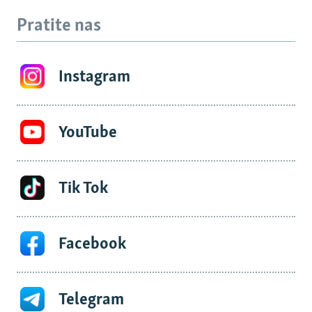
Pratite nas
Instagram
YouTube
Tik Tok
Facebook
Telegram