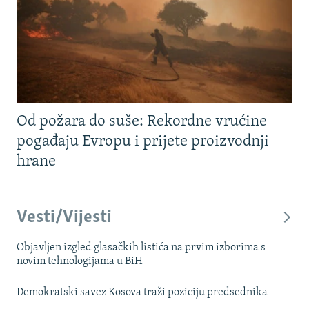
Od požara do suše: Rekordne vrućine
pogađaju Evropu i prijete proizvodnji
hrane
Vesti/Vijesti
Objavljen izgled glasačkih listića na prvim izborima s
novim tehnologijama u BiH
Demokratski savez Kosova traži poziciju predsednika