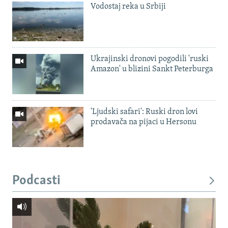
Vodostaj reka u Srbiji
Ukrajinski dronovi pogodili 'ruski
Amazon' u blizini Sankt Peterburga
'Ljudski safari': Ruski dron lovi
prodavača na pijaci u Hersonu
Podcasti