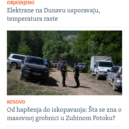
OBJAŠNJENO
Elektrane na Dunavu usporavaju,
temperatura raste
KOSOVO
Od hapšenja do iskopavanja: Šta se zna o
masovnoj grobnici u Zubinom Potoku?