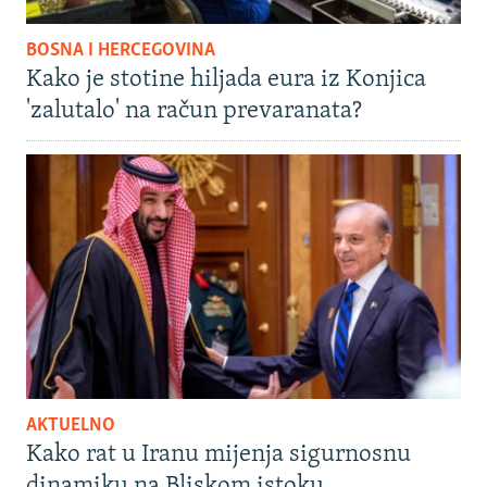
BOSNA I HERCEGOVINA
Kako je stotine hiljada eura iz Konjica
'zalutalo' na račun prevaranata?
AKTUELNO
Kako rat u Iranu mijenja sigurnosnu
dinamiku na Bliskom istoku