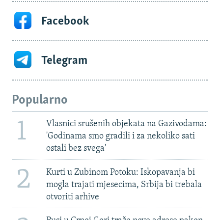
Facebook
Telegram
Popularno
1
Vlasnici srušenih objekata na Gazivodama:
'Godinama smo gradili i za nekoliko sati
ostali bez svega'
2
Kurti u Zubinom Potoku: Iskopavanja bi
mogla trajati mjesecima, Srbija bi trebala
otvoriti arhive