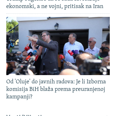
ekonomski, a ne vojni, pritisak na Iran
Od 'Oluje' do javnih radova: Je li Izborna
komisija BiH blaža prema preuranjenoj
kampanji?