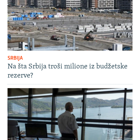
SRBIJA
Na šta Srbija troši milione iz budžetske
rezerve?