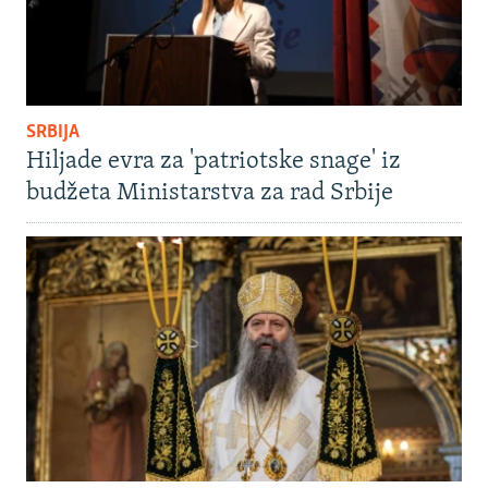
SRBIJA
Hiljade evra za 'patriotske snage' iz
budžeta Ministarstva za rad Srbije