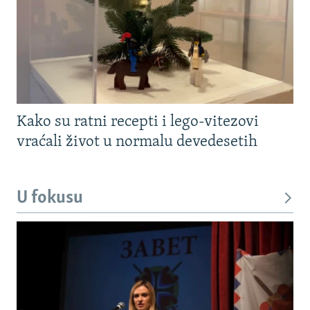
Kako su ratni recepti i lego-vitezovi
vraćali život u normalu devedesetih
U fokusu