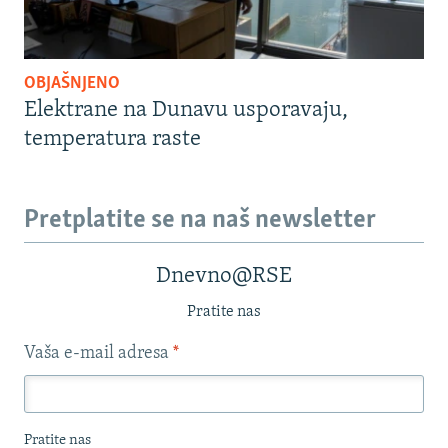
OBJAŠNJENO
Elektrane na Dunavu usporavaju,
temperatura raste
Pretplatite se na naš newsletter
Dnevno@RSE
Pratite nas
Vaša e-mail adresa
*
Pratite nas