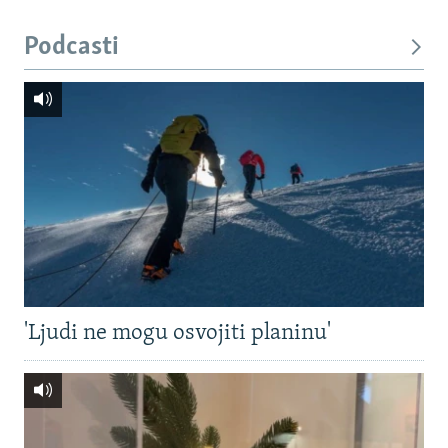
Podcasti
'Ljudi ne mogu osvojiti planinu'