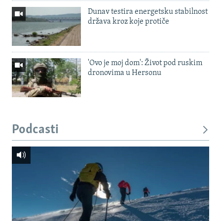
Dunav testira energetsku stabilnost
država kroz koje protiče
'Ovo je moj dom': Život pod ruskim
dronovima u Hersonu
Podcasti