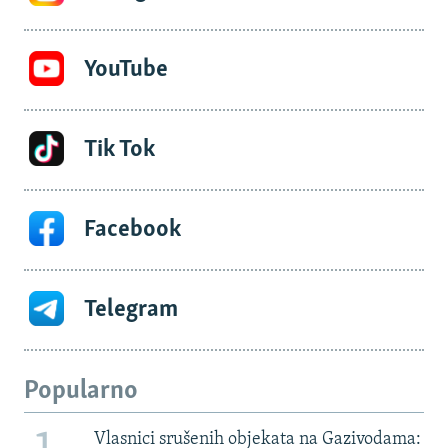
YouTube
Tik Tok
Facebook
Telegram
Popularno
Vlasnici srušenih objekata na Gazivodama: