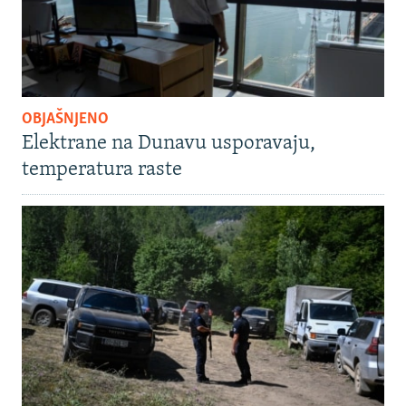
OBJAŠNJENO
Elektrane na Dunavu usporavaju,
temperatura raste