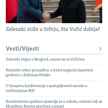
Zelenski stiže u Srbiju, šta Vučić dobija?
Vesti/Vijesti
Zelenski stigao u Beograd, susreo se sa Vučićem
Posmrtni ostaci pronađeni u trećoj mogućoj masovnoj
grobnici u Zubinom Potoku
U Sarajevu konferencija o zastupljenosti naroda u
institucijama BiH
Konstitutivna sjednica nastavlja se u subotu, ustavni rok za
Skupštinu Kosova završava u ponoć