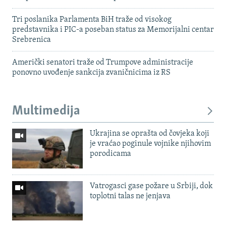
Tri poslanika Parlamenta BiH traže od visokog
predstavnika i PIC-a poseban status za Memorijalni centar
Srebrenica
Američki senatori traže od Trumpove administracije
ponovno uvođenje sankcija zvaničnicima iz RS
Multimedija
Ukrajina se oprašta od čovjeka koji
je vraćao poginule vojnike njihovim
porodicama
Vatrogasci gase požare u Srbiji, dok
toplotni talas ne jenjava