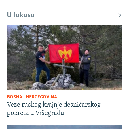
U fokusu
BOSNA I HERCEGOVINA
Veze ruskog krajnje desničarskog
pokreta u Višegradu