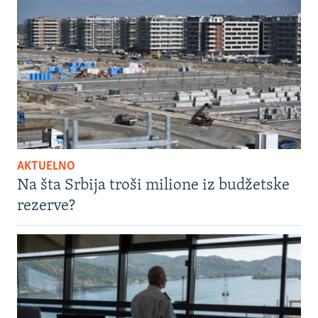
AKTUELNO
Na šta Srbija troši milione iz budžetske
rezerve?