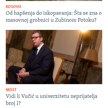
KOSOVO
Od hapšenja do iskopavanja: Šta se zna o
masovnoj grobnici u Zubinom Potoku?
MOST
Vidi li Vučić u univerzitetu neprijatelja
broj 1?