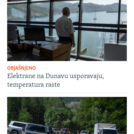
OBJAŠNJENO
Elektrane na Dunavu usporavaju,
temperatura raste