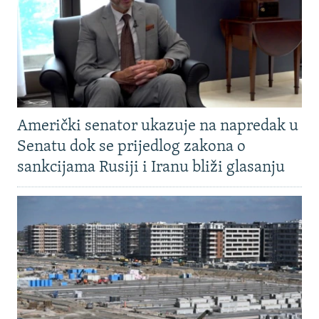
Američki senator ukazuje na napredak u
Senatu dok se prijedlog zakona o
sankcijama Rusiji i Iranu bliži glasanju