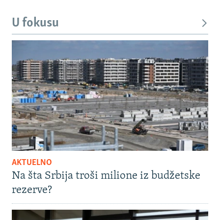
U fokusu
AKTUELNO
Na šta Srbija troši milione iz budžetske
rezerve?