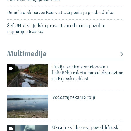
Demokratski savez Kosova traži poziciju predsednika
Šef UN-a za ljudska prava: Iran od marta pogubio
najmanje 56 osoba
Multimedija
Rusija lansirala smrtonosnu
balističku raketu, napad dronovima
na Kijevsku oblast
Vodostaj reka u Srbiji
Ukrajinski dronovi pogodili 'ruski