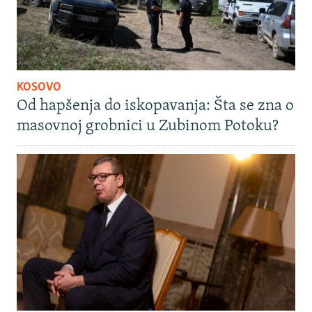
KOSOVO
Od hapšenja do iskopavanja: Šta se zna o
masovnoj grobnici u Zubinom Potoku?