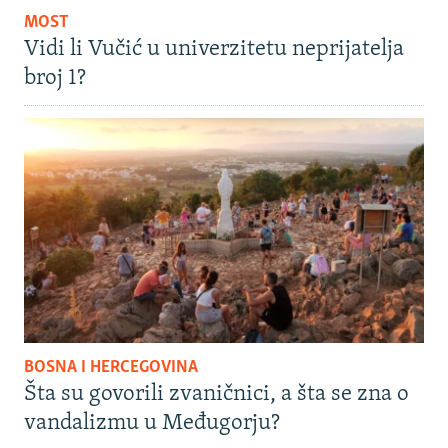
MOST
Vidi li Vučić u univerzitetu neprijatelja
broj 1?
BOSNA I HERCEGOVINA
Šta su govorili zvaničnici, a šta se zna o
vandalizmu u Međugorju?