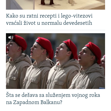
Kako su ratni recepti i lego-vitezovi
vraćali život u normalu devedesetih
Šta se dešava sa služenjem vojnog roka
na Zapadnom Balkanu?