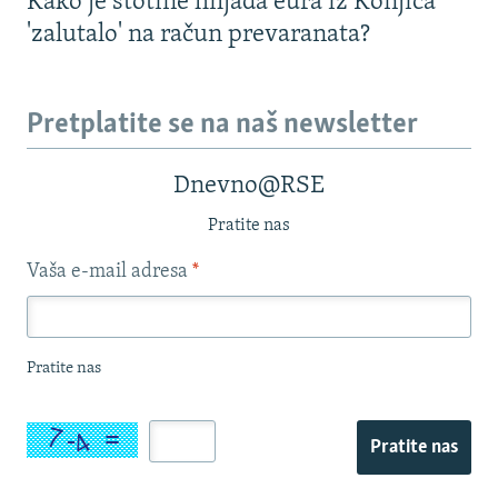
Kako je stotine hiljada eura iz Konjica
'zalutalo' na račun prevaranata?
Pretplatite se na naš newsletter
Dnevno@RSE
Pratite nas
Vaša e-mail adresa
*
Pratite nas
Pratite nas