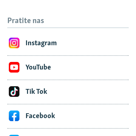
Pratite nas
Instagram
YouTube
Tik Tok
Facebook