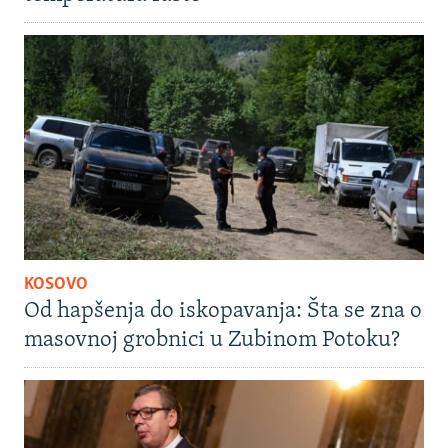
KOSOVO
Od hapšenja do iskopavanja: Šta se zna o
masovnoj grobnici u Zubinom Potoku?