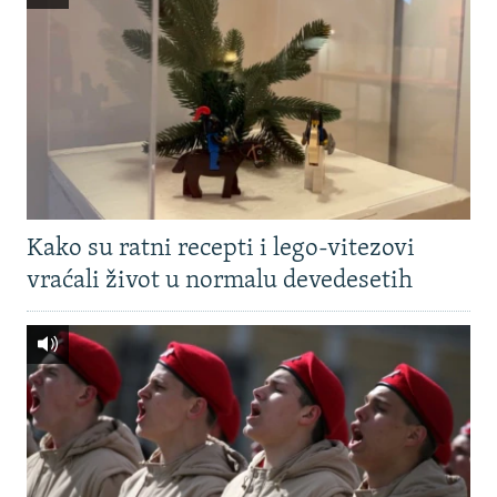
Kako su ratni recepti i lego-vitezovi
vraćali život u normalu devedesetih