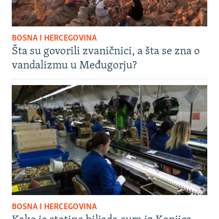
BOSNA I HERCEGOVINA
Šta su govorili zvaničnici, a šta se zna o
vandalizmu u Međugorju?
BOSNA I HERCEGOVINA