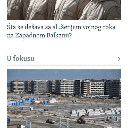
Šta se dešava sa služenjem vojnog roka
na Zapadnom Balkanu?
U fokusu