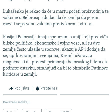
Lukašenko je rekao da će u martu početi proizvodnja te
vakcine u Belorusiji i dodao da će zemlja do jeseni
razviti sopstvenu vakcinu protiv korona virusa.
Rusija i Belorusija imaju sporazum o uniji koji predviđa
bliske političke, ekonomske i vojne veze, ali su dve
zemlje često ulazile u sporove, ukazuje AP i dodaje da
se, uprkos ranijim trvenjama, Kremlj užasavao
mogućnosti da protesti primoraju beloruskog lidera da
podnese ostavku, strahujući da bi to ohrabrilo Putinove
kritičare u zemlji.
Podijelite
Pratite nas
Povezani sadržaji