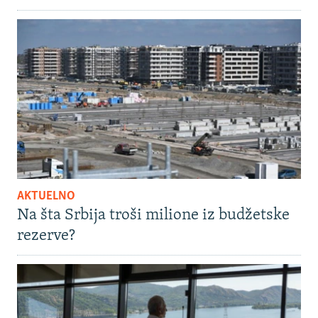
AKTUELNO
Na šta Srbija troši milione iz budžetske
rezerve?