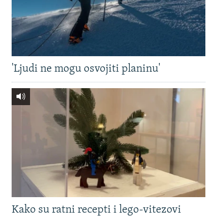
'Ljudi ne mogu osvojiti planinu'
Kako su ratni recepti i lego-vitezovi