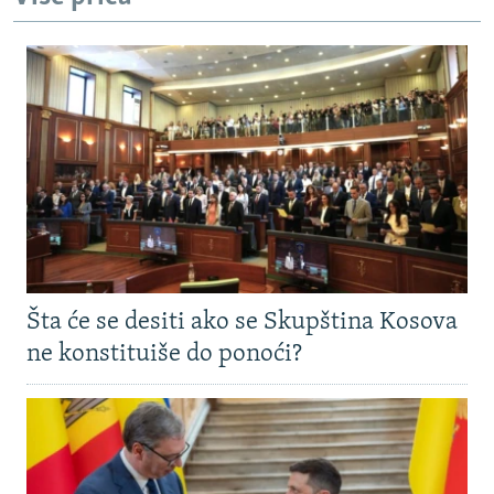
Šta će se desiti ako se Skupština Kosova
ne konstituiše do ponoći?