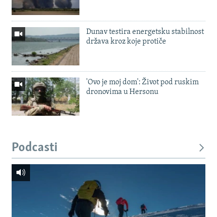
Dunav testira energetsku stabilnost
država kroz koje protiče
'Ovo je moj dom': Život pod ruskim
dronovima u Hersonu
Podcasti