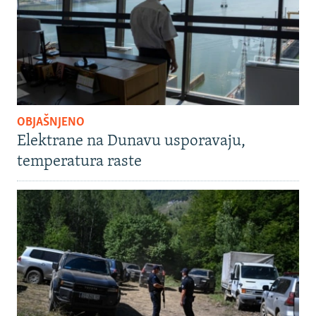
OBJAŠNJENO
Elektrane na Dunavu usporavaju,
temperatura raste