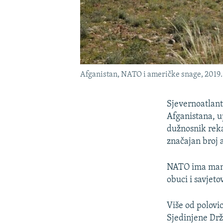
Afganistan, NATO i američke snage, 2019.
Sjevernoatlant
Afganistana, u
dužnosnik rek
značajan broj 
NATO ima manje
obuci i savjet
Više od polovi
Sjedinjene Drž