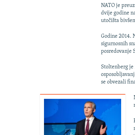
NATO je preuz
dvije godine n
utočišta bivše
Godine 2014. N
sigurnosnih sn
posredovanje 
Stoltenberg je
osposobljavanj
se obvezali fin